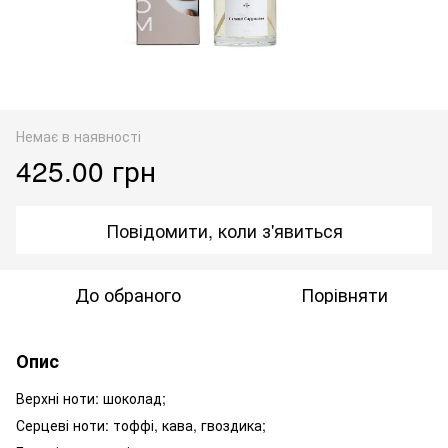
Немає в наявності
425.00 грн
Повідомити, коли з'явиться
До обраного
Порівняти
Опис
Верхні ноти: шоколад;
Серцеві ноти: тоффі, кава, гвоздика;