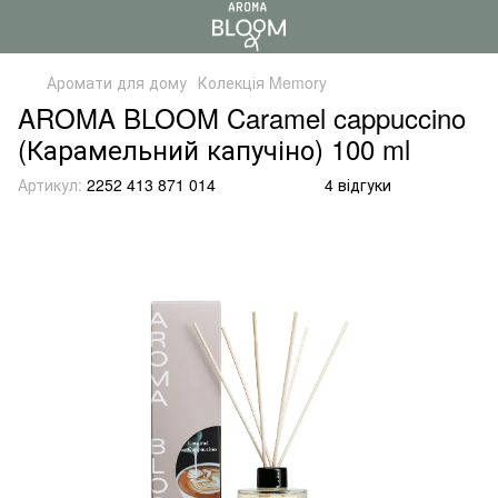
Аромати для дому
Колекція Memory
AROMA BLOOM Caramel cappuccino
(Карамельний капучіно) 100 ml
Артикул:
2252 413 871 014
4 відгуки