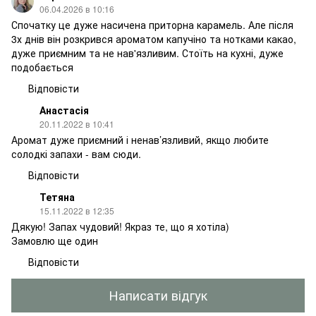
06.04.2026 в 10:16
Спочатку це дуже насичена приторна карамель. Але після
3х днів він розкрився ароматом капучіно та нотками какао,
дуже приємним та не нав'язливим. Стоїть на кухні, дуже
подобається
Відповісти
Анастасія
20.11.2022 в 10:41
Аромат дуже приємний і ненав’язливий, якщо любите
солодкі запахи - вам сюди.
Відповісти
Тетяна
15.11.2022 в 12:35
Дякую! Запах чудовий! Якраз те, що я хотіла)
Замовлю ще один
Відповісти
Написати відгук