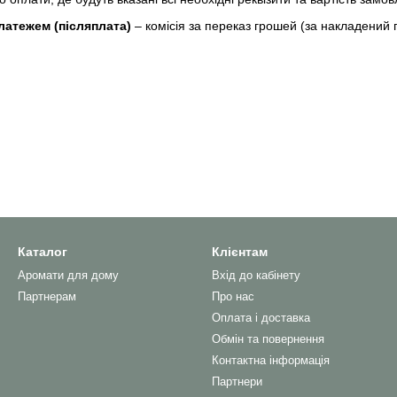
латежем (післяплата)
–
комісія за переказ грошей (за накладений 
Каталог
Клієнтам
Аромати для дому
Вхід до кабінету
Партнерам
Про нас
Оплата і доставка
Обмін та повернення
Контактна інформація
Партнери