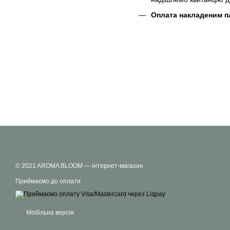
Оплата накладеним п
© 2021 AROMA BLOOM — інтернет-магазин
Приймаємо до оплати
Мобільна версія