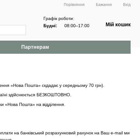
Порівняння
Бажання
Вхід
Графік роботи:
Мій кошик
Будні:
08:00–17:00
Партнерам
лення «Нова Пошта» скдадає у середньому 70 грн).
 Україні здійснюється БЕЗКОШТОВНО.
вки «Нова Пошта» на відділення.
оплати на банківський розрахунковий рахунок на Ваш е-mail ми
овлення.