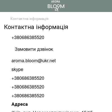
Контактна інформація
Контактна інформація
+380686385520
Замовити дзвінок
aroma.bloom@ukr.net
skype
+380686385520
+380686385520
+380686385520
Адреса