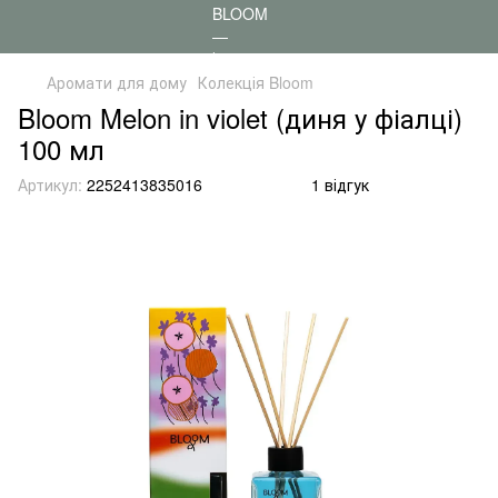
Аромати для дому
Колекція Bloom
Bloom Melon in violet (диня у фіалці)
100 мл
Артикул:
2252413835016
1 відгук