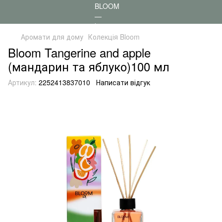
Аромати для дому
Колекція Bloom
Bloom Tangerine and apple
(мандарин та яблуко)100 мл
Артикул:
2252413837010
Написати відгук