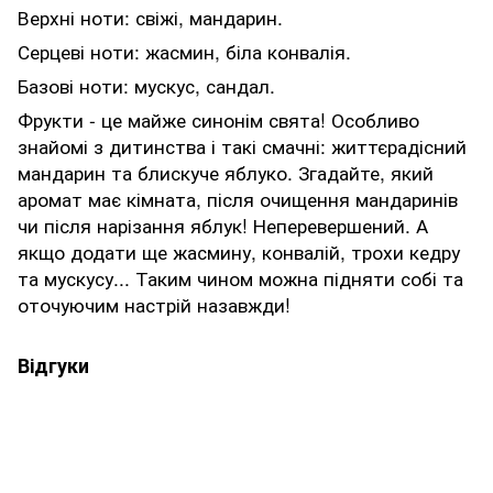
Верхні ноти: свіжі, мандарин.
Серцеві ноти: жасмин, біла конвалія.
Базові ноти: мускус, сандал.
Фрукти - це майже синонім свята! Особливо
знайомі з дитинства і такі смачні: життєрадісний
мандарин та блискуче яблуко. Згадайте, який
аромат має кімната, після очищення мандаринів
чи після нарізання яблук! Неперевершений. А
якщо додати ще жасмину, конвалій, трохи кедру
та мускусу... Таким чином можна підняти собі та
оточуючим настрій назавжди!
Відгуки