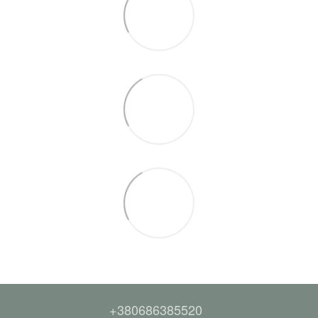
+380686385520