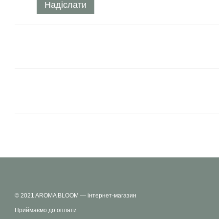
Надіслати
© 2021 AROMA BLOOM — інтернет-магазин
Приймаємо до оплати