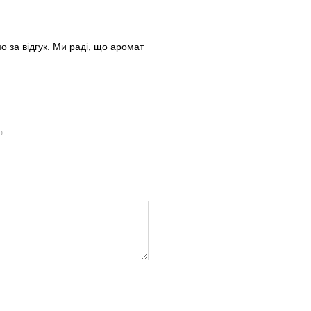
 за відгук. Ми раді, що аромат
ю