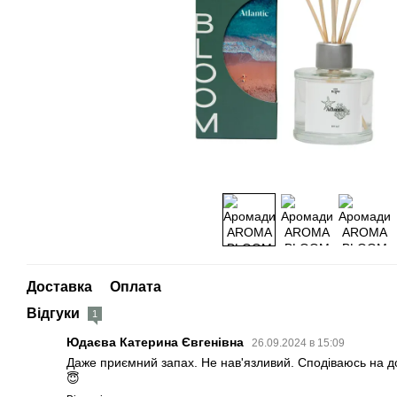
Доставка
Оплата
Відгуки
1
Юдаєва Катерина Євгенівна
26.09.2024 в 15:09
Даже приємний запах. Не нав'язливий. Сподіваюсь на до
😇