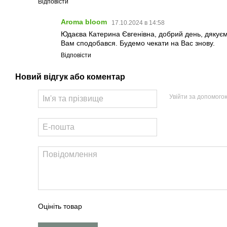
Відповісти
Aroma bloom
17.10.2024 в 14:58
Юдаєва Катерина Євгенівна, добрий день, дякуємо
Вам сподобався. Будемо чекати на Вас знову.
Відповісти
Новий відгук або коментар
Увійти за допомого
Оцініть товар