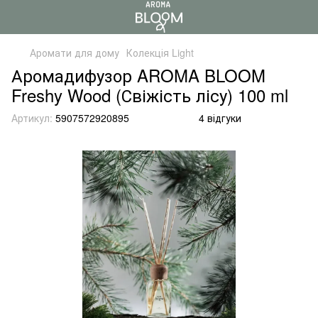
Аромати для дому
Колекція Light
Аромадифузор AROMA BLOOM
Freshy Wood (Свіжість лісу) 100 ml
Артикул:
5907572920895
4 відгуки