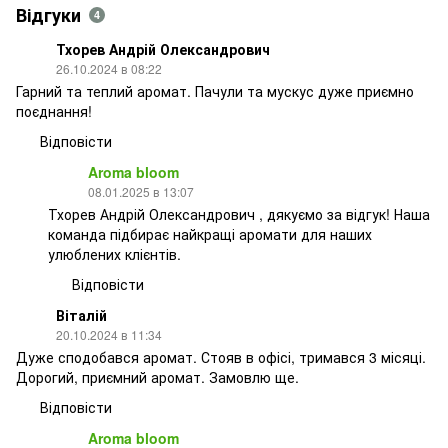
Відгуки
4
Тхорев Андрій Олександрович
26.10.2024 в 08:22
Гарний та теплий аромат. Пачули та мускус дуже приємно
поєднання!
Відповісти
Aroma bloom
08.01.2025 в 13:07
Тхорев Андрій Олександрович , дякуємо за відгук! Наша
команда підбирає найкращі аромати для наших
улюблених клієнтів.
Відповісти
Віталій
20.10.2024 в 11:34
Дуже сподобався аромат. Стояв в офісі, тримався 3 місяці.
Дорогий, приємний аромат. Замовлю ще.
Відповісти
Aroma bloom