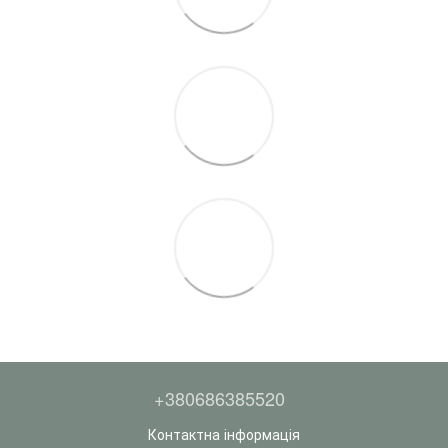
+380686385520
Контактна інформація