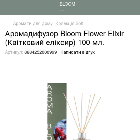
Аромати для дому
Колекція Soft
Аромадифузор Bloom Flower Elixir
(Квітковий еліксир) 100 мл.
Артикул:
8684252000999
Написати відгук