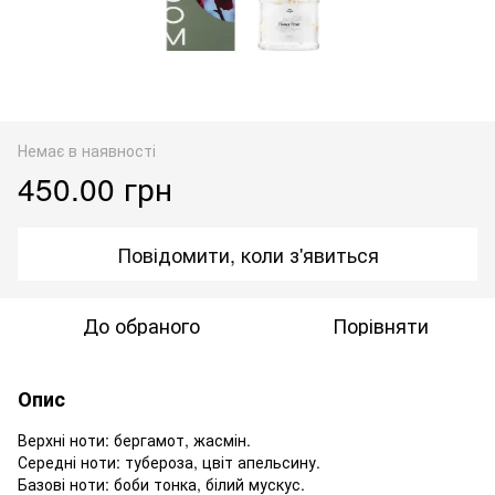
Немає в наявності
450.00 грн
Повідомити, коли з'явиться
До обраного
Порівняти
Опис
Верхні ноти: бергамот, жасмін.
Середні ноти: тубероза, цвіт апельсину.
Базові ноти: боби тонка, білий мускус.