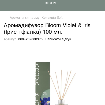
Аромати для дому
Колекція Soft
Аромадифузор Bloom Violet & iris
(Ірис і фіалка) 100 мл.
Артикул:
8684252000975
Написати відгук